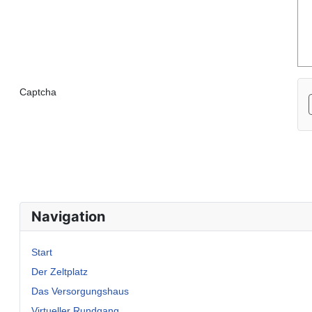
Captcha
Navigation
Start
Der Zeltplatz
Das Versorgungshaus
Virtueller Rundgang